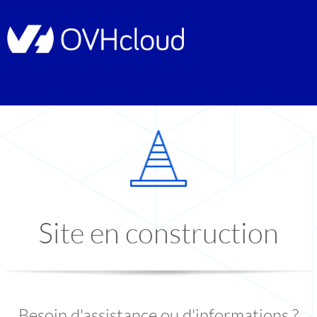
Site en construction
Besoin d'assistance ou d'informations ?